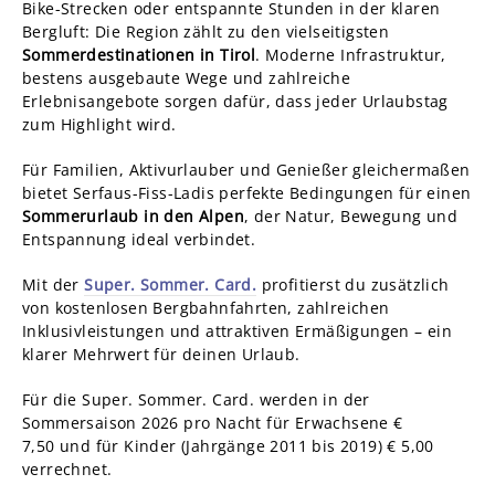
Bike-Strecken oder entspannte Stunden in der klaren
Bergluft: Die Region zählt zu den vielseitigsten
Sommerdestinationen in Tirol
. Moderne Infrastruktur,
bestens ausgebaute Wege und zahlreiche
Erlebnisangebote sorgen dafür, dass jeder Urlaubstag
zum Highlight wird.
Für Familien, Aktivurlauber und Genießer gleichermaßen
bietet Serfaus-Fiss-Ladis perfekte Bedingungen für einen
Sommerurlaub in den Alpen
, der Natur, Bewegung und
Entspannung ideal verbindet.
Mit der
Super. Sommer. Card.
profitierst du zusätzlich
von kostenlosen Bergbahnfahrten, zahlreichen
Inklusivleistungen und attraktiven Ermäßigungen – ein
klarer Mehrwert für deinen Urlaub.
Für die Super. Sommer. Card. werden in der
Sommersaison 2026 pro Nacht für Erwachsene €
7,50
und für
Kinder (Jahrgänge 2011 bis 2019) € 5,00
verrechnet.