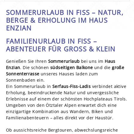
SOMMERURLAUB IN FISS – NATUR,
BERGE & ERHOLUNG IM HAUS
ENZIAN
FAMILIENURLAUB IN FISS –
ABENTEUER FÜR GROSS & KLEIN
Genießen Sie Ihren
Sommerurlaub
bei uns im
Haus
Enzian
. Die schönen
südseitigen Balkone
und die
große
Sonnenterrasse
unseres Hauses laden zum
Sonnenbaden ein.
Ein Sommerurlaub in
Serfaus-Fiss-Ladis
verbindet aktive
Erholung, beeindruckende Natur und unvergessliche
Erlebnisse auf einem der schönsten Hochplateaus Tirols.
Umgeben von den Ötztaler Alpen erwartet dich eine
einzigartige Kombination aus Wandern, Biken und
Familienabenteuern – alles direkt vor der Haustür.
Ob aussichtsreiche Bergtouren, abwechslungsreiche