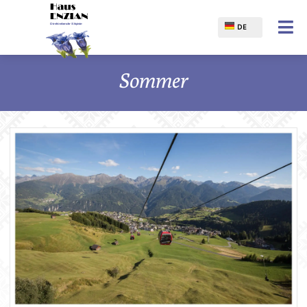
DE
Deutsch
Sommer
English